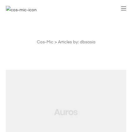
Cos-Mic
>
Articles by: dbsasia