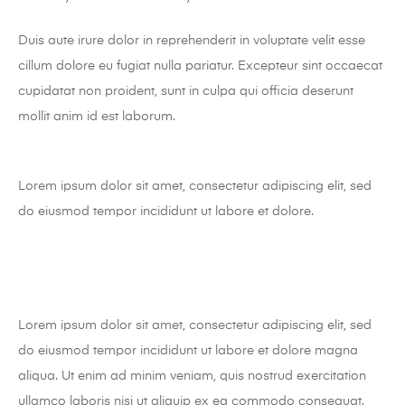
Duis aute irure dolor in reprehenderit in voluptate velit esse
cillum dolore eu fugiat nulla pariatur. Excepteur sint occaecat
cupidatat non proident, sunt in culpa qui officia deserunt
mollit anim id est laborum.
Lorem ipsum dolor sit amet, consectetur adipiscing elit, sed
do eiusmod tempor incididunt ut labore et dolore.
Lorem ipsum dolor sit amet, consectetur adipiscing elit, sed
do eiusmod tempor incididunt ut labore et dolore magna
aliqua. Ut enim ad minim veniam, quis nostrud exercitation
ullamco laboris nisi ut aliquip ex ea commodo consequat.