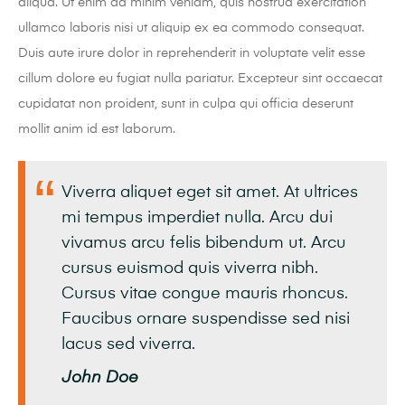
aliqua. Ut enim ad minim veniam, quis nostrud exercitation
ullamco laboris nisi ut aliquip ex ea commodo consequat.
Duis aute irure dolor in reprehenderit in voluptate velit esse
cillum dolore eu fugiat nulla pariatur. Excepteur sint occaecat
cupidatat non proident, sunt in culpa qui officia deserunt
mollit anim id est laborum.
Viverra aliquet eget sit amet. At ultrices
mi tempus imperdiet nulla. Arcu dui
vivamus arcu felis bibendum ut. Arcu
cursus euismod quis viverra nibh.
Cursus vitae congue mauris rhoncus.
Faucibus ornare suspendisse sed nisi
lacus sed viverra.
John Doe