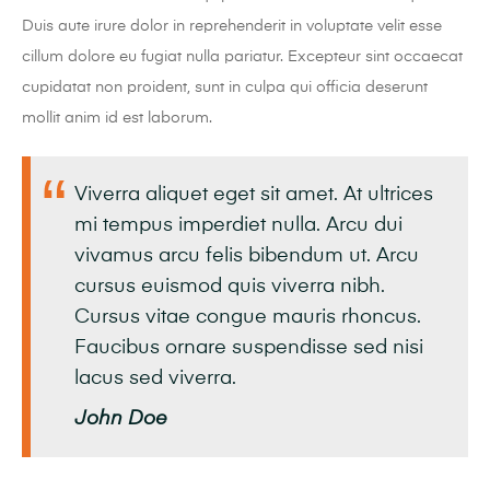
Duis aute irure dolor in reprehenderit in voluptate velit esse
cillum dolore eu fugiat nulla pariatur. Excepteur sint occaecat
cupidatat non proident, sunt in culpa qui officia deserunt
mollit anim id est laborum.
Viverra aliquet eget sit amet. At ultrices
mi tempus imperdiet nulla. Arcu dui
vivamus arcu felis bibendum ut. Arcu
cursus euismod quis viverra nibh.
Cursus vitae congue mauris rhoncus.
Faucibus ornare suspendisse sed nisi
lacus sed viverra.
John Doe