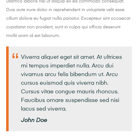
ullamco laboris nisi ut aliquip ex ea commodo consequat.
Duis aute irure dolor in reprehenderit in voluptate velit esse
cillum dolore eu fugiat nulla pariatur. Excepteur sint occaecat
cupidatat non proident, sunt in culpa qui officia deserunt
mollit anim id est laborum.
Viverra aliquet eget sit amet. At ultrices
mi tempus imperdiet nulla. Arcu dui
vivamus arcu felis bibendum ut. Arcu
cursus euismod quis viverra nibh.
Cursus vitae congue mauris rhoncus.
Faucibus ornare suspendisse sed nisi
lacus sed viverra.
John Doe