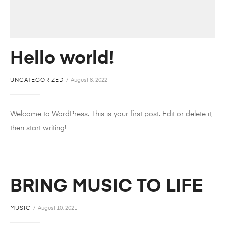
Hello world!
UNCATEGORIZED
August 8, 2022
Welcome to WordPress. This is your first post. Edit or delete it,
then start writing!
BRING MUSIC TO LIFE
MUSIC
August 10, 2021