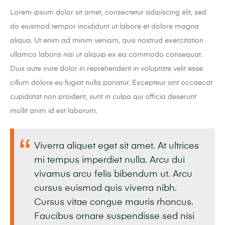
Lorem ipsum dolor sit amet, consectetur adipiscing elit, sed
do eiusmod tempor incididunt ut labore et dolore magna
aliqua. Ut enim ad minim veniam, quis nostrud exercitation
ullamco laboris nisi ut aliquip ex ea commodo consequat.
Duis aute irure dolor in reprehenderit in voluptate velit esse
cillum dolore eu fugiat nulla pariatur. Excepteur sint occaecat
cupidatat non proident, sunt in culpa qui officia deserunt
mollit anim id est laborum.
Viverra aliquet eget sit amet. At ultrices
mi tempus imperdiet nulla. Arcu dui
vivamus arcu felis bibendum ut. Arcu
cursus euismod quis viverra nibh.
Cursus vitae congue mauris rhoncus.
Faucibus ornare suspendisse sed nisi