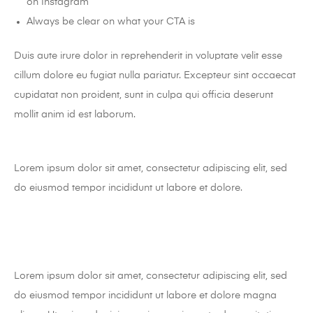
on Instagram
Always be clear on what your CTA is
Duis aute irure dolor in reprehenderit in voluptate velit esse
cillum dolore eu fugiat nulla pariatur. Excepteur sint occaecat
cupidatat non proident, sunt in culpa qui officia deserunt
mollit anim id est laborum.
Lorem ipsum dolor sit amet, consectetur adipiscing elit, sed
do eiusmod tempor incididunt ut labore et dolore.
Lorem ipsum dolor sit amet, consectetur adipiscing elit, sed
do eiusmod tempor incididunt ut labore et dolore magna