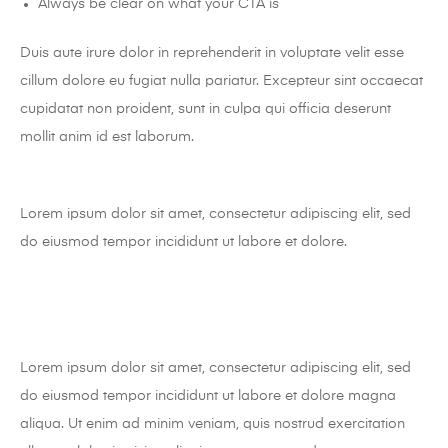
Always be clear on what your CTA is
Duis aute irure dolor in reprehenderit in voluptate velit esse
cillum dolore eu fugiat nulla pariatur. Excepteur sint occaecat
cupidatat non proident, sunt in culpa qui officia deserunt
mollit anim id est laborum.
Lorem ipsum dolor sit amet, consectetur adipiscing elit, sed
do eiusmod tempor incididunt ut labore et dolore.
Lorem ipsum dolor sit amet, consectetur adipiscing elit, sed
do eiusmod tempor incididunt ut labore et dolore magna
aliqua. Ut enim ad minim veniam, quis nostrud exercitation