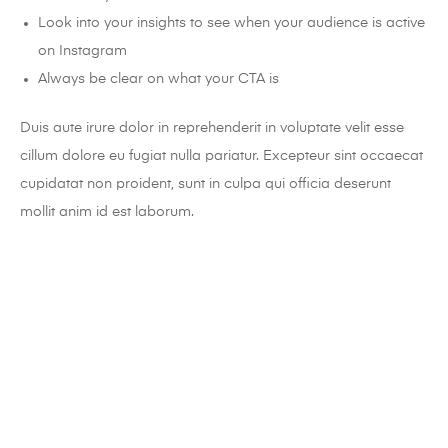
Look into your insights to see when your audience is active
on Instagram
Always be clear on what your CTA is
Duis aute irure dolor in reprehenderit in voluptate velit esse
cillum dolore eu fugiat nulla pariatur. Excepteur sint occaecat
cupidatat non proident, sunt in culpa qui officia deserunt
mollit anim id est laborum.