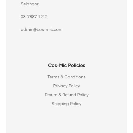
Selangor.
‭03-7887 1212‬
admin@cos-mic.com
Cos-Mic Policies
Terms & Conditions
Privacy Policy
Return & Refund Policy
Shipping Policy