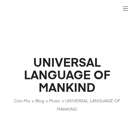
UNIVERSAL
LANGUAGE OF
MANKIND
Cos-Mic
>
Blog
>
Music
>
UNIVERSAL LANGUAGE OF
MANKIND