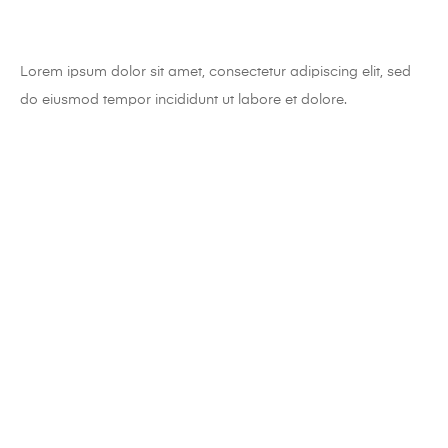
Lorem ipsum dolor sit amet, consectetur adipiscing elit, sed
do eiusmod tempor incididunt ut labore et dolore.