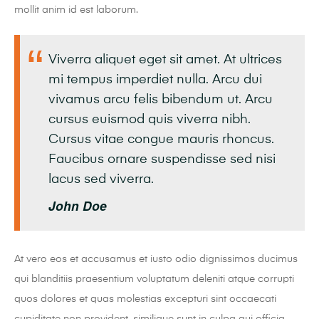
mollit anim id est laborum.
Viverra aliquet eget sit amet. At ultrices
mi tempus imperdiet nulla. Arcu dui
vivamus arcu felis bibendum ut. Arcu
cursus euismod quis viverra nibh.
Cursus vitae congue mauris rhoncus.
Faucibus ornare suspendisse sed nisi
lacus sed viverra.
John Doe
At vero eos et accusamus et iusto odio dignissimos ducimus
qui blanditiis praesentium voluptatum deleniti atque corrupti
quos dolores et quas molestias excepturi sint occaecati
cupiditate non provident, similique sunt in culpa qui officia